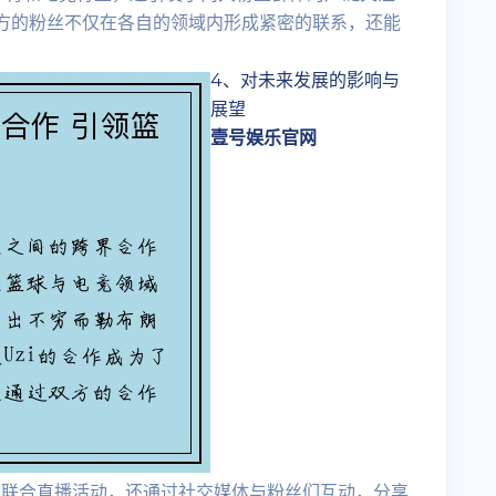
方的粉丝不仅在各自的领域内形成紧密的联系，还能
。
4、对未来发展的影响与
展望
壹号娱乐官网
了联合直播活动，还通过社交媒体与粉丝们互动，分享