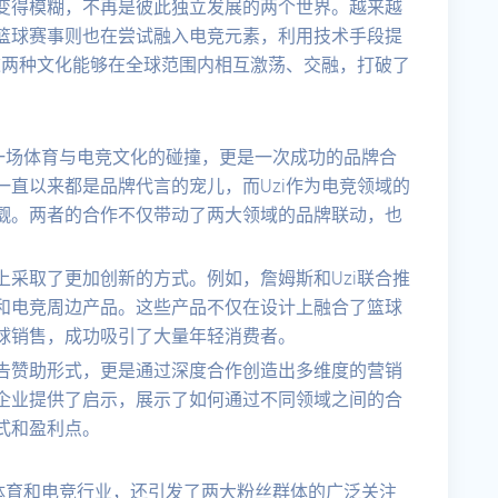
变得模糊，不再是彼此独立发展的两个世界。越来越
篮球赛事则也在尝试融入电竞元素，利用技术手段提
这两种文化能够在全球范围内相互激荡、交融，打破了
是一场体育与电竞文化的碰撞，更是一次成功的品牌合
直以来都是品牌代言的宠儿，而Uzi作为电竞领域的
觑。两者的合作不仅带动了两大领域的品牌联动，也
采取了更加创新的方式。例如，詹姆斯和Uzi联合推
和电竞周边产品。这些产品不仅在设计上融合了篮球
球销售，成功吸引了大量年轻消费者。
告赞助形式，更是通过深度合作创造出多维度的营销
企业提供了启示，展示了如何通过不同领域之间的合
式和盈利点。
了体育和电竞行业，还引发了两大粉丝群体的广泛关注