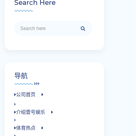
Search Here
导航
公司首页
介绍壹号娱乐
体育热点