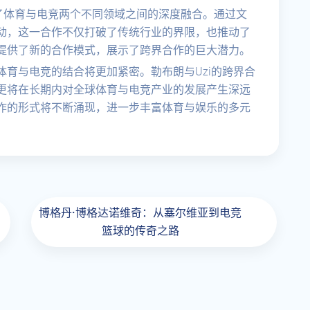
示了体育与电竞两个不同领域之间的深度融合。通过文
动，这一合作不仅打破了传统行业的界限，也推动了
提供了新的合作模式，展示了跨界合作的巨大潜力。
育与电竞的结合将更加紧密。勒布朗与Uzi的跨界合
更将在长期内对全球体育与电竞产业的发展产生深远
作的形式将不断涌现，进一步丰富体育与娱乐的多元
博格丹·博格达诺维奇：从塞尔维亚到电竞
篮球的传奇之路