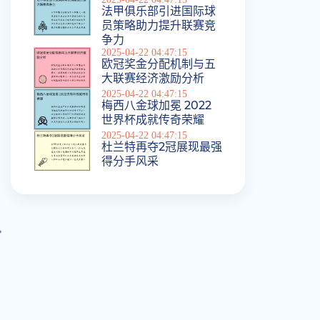
法甲俱乐部引进国际球
员策略助力提升联赛竞
争力
2025-04-22 04:47:15
欧冠奖金分配机制与五
大联赛经济激励分析
2025-04-22 04:47:15
梅西八金球加冕 2022
世界杯成就传奇荣耀
2025-04-22 04:47:15
杜兰特再夺2冠展现最强
得分手风采