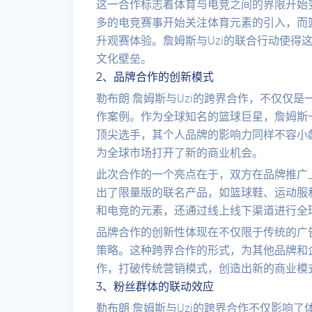
这一合作标志着体育与电竞之间的界限开始
多的电竞赛事开始关注体育元素的引入，而
升观赛体验。詹姆斯与Uzi的联合行动使得
文化壁垒。
2、品牌合作的创新模式
勒布朗·詹姆斯与Uzi的跨界合作，不仅仅
作案例。作为全球知名的篮球巨星，詹姆斯一
顶尖选手，其个人品牌的影响力同样不容小
为全球市场打开了新的商业机会。
此次合作的一个亮点在于，双方在品牌推广上
出了限量版的联名产品，如篮球鞋、运动服
和电竞的元素，还通过线上线下渠道进行全
品牌合作的创新性体现在不仅限于传统的广
策略。这种跨界合作的形式，为其他品牌和
作，打破传统营销模式，创造出新的商业模
3、粉丝群体的联动效应
勒布朗·詹姆斯与Uzi的跨界合作不仅影响