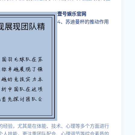
壹号娱乐官网
4、苏迪曼杯的推动作用
的经验，尤其是在体能、技术、心理等多个方面进行
个人技能，更注重团队配合、心理调节等综合素质的