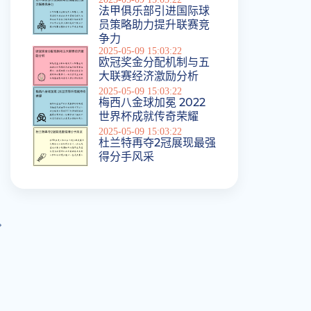
法甲俱乐部引进国际球
员策略助力提升联赛竞
争力
2025-05-09 15:03:22
欧冠奖金分配机制与五
大联赛经济激励分析
2025-05-09 15:03:22
梅西八金球加冕 2022
世界杯成就传奇荣耀
2025-05-09 15:03:22
杜兰特再夺2冠展现最强
得分手风采