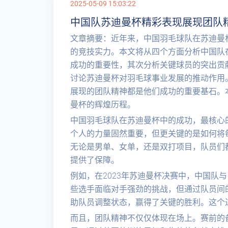
2025-05-09 15:03:22
中国队苏迪曼杯精彩表现展现团队
文章摘要：近年来，中国羽毛球队在苏迪曼
的竞技实力。本文将从四个方面分析中国队
成功的重要性，其次分析关键球员的突出贡
讨论苏迪曼杯对羽毛球事业发展的推动作用
展现的团队精神都是他们成功的重要基石。
曼杯的辉煌历程。
中国羽毛球队在苏迪曼杯中的成功，最核心
个人的力量固然重要，但更关键的是如何将
无论是男单、女单，还是双打项目，队员们
提供了保障。
例如，在2023年苏迪曼杯决赛中，中国队
些选手面临对手强劲的挑战，但通过队员间
助队员调整状态，赢得了关键的胜利。这个
而且，团队精神不仅仅体现在场上。赛前的