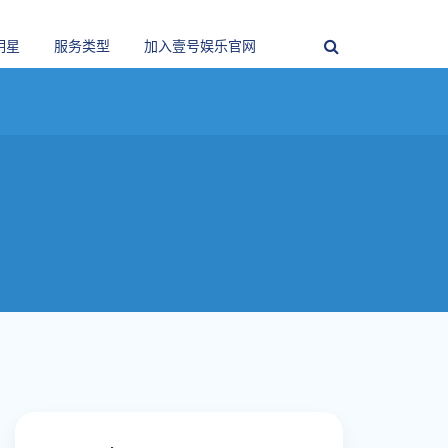
明星
服务类型
加入壹号娱乐官网