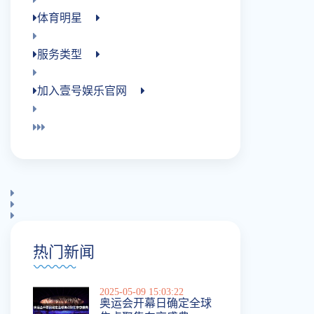
体育明星
服务类型
加入壹号娱乐官网
热门新闻
2025-05-09 15:03:22
奥运会开幕日确定全球