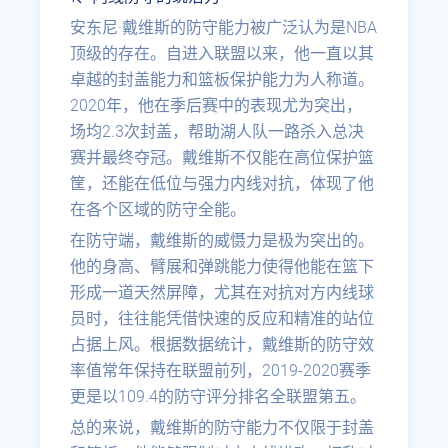
安东尼·戴维斯的防守能力被广泛认为是NBA
顶级的存在。自进入联盟以来，他一直以其
卓越的封盖能力和篮板保护能力为人称道。
2020年，他在季后赛中的表现尤为突出，
场均2.3次封盖，帮助湖人队一路杀入总决
赛并最终夺冠。戴维斯不仅能在高位保护篮
筐，还能在低位与强力内线对抗，体现了他
在各个区域的防守全能。
在防守端，戴维斯的威慑力是极为突出的。
他的身高、臂展和弹跳能力使得他能在篮下
形成一道天然屏障，尤其在对抗对方内线球
员时，往往能凭借快速的反应和精准的站位
占据上风。根据数据统计，戴维斯的防守效
率值常年保持在联盟前列，2019-2020赛季
更是以109.4的防守评分排名全联盟第五。
总的来说，戴维斯的防守能力不仅限于封盖