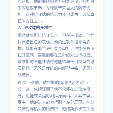
和篮板，他能够限制对方内线进攻，打乱对
手的进攻节奏，为球队带来巨大的防守优
势。这种防守端的统治力使他成为了球队真
正的支柱之一。
2、进攻端的多样性
虽然戴维斯以防守见长，但在进攻端，他同
样具备出色的表现。他的进攻手段非常多
样，既能在低位进行背身单打，也能在高位
拉开空间，甚至能够在三分线外进行投篮。
戴维斯的全能性使得他能够与任何类型的球
员搭档，无论是传统的内线型中锋，还是外
线球员。
在2020赛季，戴维斯的场均得分达到26.1
分，这一成绩证明了他不仅能在进攻端得
分，更能在关键时刻挺身而出。尤其在季后
赛中，他的进攻能力得到了充分展现。在总
决赛对阵热火的比赛中，戴维斯多次在关键