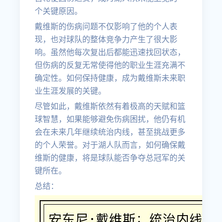
个关键原因。
戴维斯的伤病问题不仅影响了他的个人表
现，也对球队的整体竞争力产生了很大影
响。虽然他每次复出后都能迅速找回状态，
但伤病的反复无常使得他的职业生涯充满不
确定性。如何保持健康，成为戴维斯未来职
业生涯发展的关键。
尽管如此，戴维斯依然有着极高的天赋和篮
球智慧，如果能够避免伤病困扰，他仍有机
会在未来几年继续统治内线，甚至挑战更多
的个人荣誉。对于湖人队而言，如何确保戴
维斯的健康，将是球队能否争夺总冠军的关
键所在。
总结：