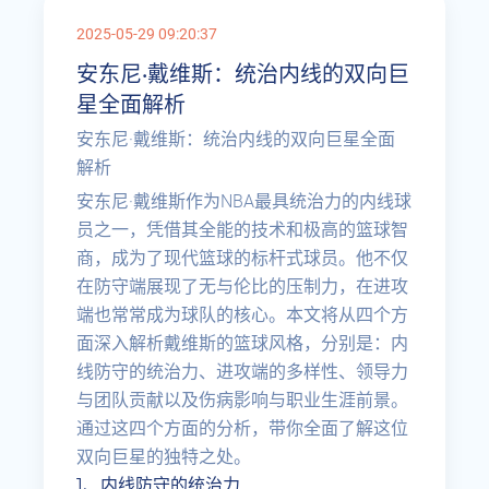
2025-05-29 09:20:37
安东尼·戴维斯：统治内线的双向巨
星全面解析
安东尼·戴维斯：统治内线的双向巨星全面
解析
安东尼·戴维斯作为NBA最具统治力的内线球
员之一，凭借其全能的技术和极高的篮球智
商，成为了现代篮球的标杆式球员。他不仅
在防守端展现了无与伦比的压制力，在进攻
端也常常成为球队的核心。本文将从四个方
面深入解析戴维斯的篮球风格，分别是：内
线防守的统治力、进攻端的多样性、领导力
与团队贡献以及伤病影响与职业生涯前景。
通过这四个方面的分析，带你全面了解这位
双向巨星的独特之处。
1、内线防守的统治力