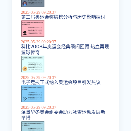
2025-05-29 09:20:37
第二届奥运会奖牌榜分析与历史影响探讨
2025-05-29 09:20:37
科比2008年奥运会经典瞬间回顾 热血再现
篮球传奇
2025-05-29 09:20:37
电子竞技正式纳入奥运会项目引发热议
2025-05-29 09:20:37
温哥华冬奥会组委会助力冰雪运动发展新
举措