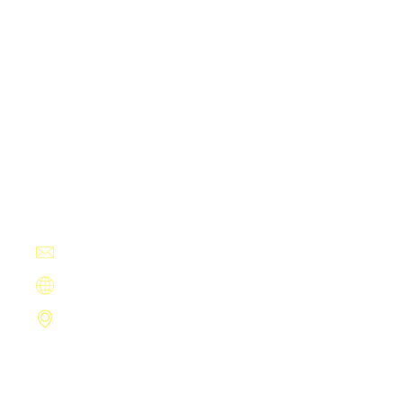
体育热点
体育明星
服务类型
加入壹号娱乐官网
Contact Us
++8615849381676
38ncpwuvl@qq.com
https://www.ccgamestudio.com
马鞍山市仓棍之泽310号