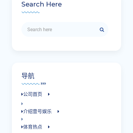
Search Here
导航
公司首页
介绍壹号娱乐
体育热点