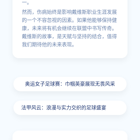
一。
然而，伤病始终是影响戴维斯职业生涯发展
的一个不容忽视的因素。如果他能够保持健
康，未来将有机会继续在联盟中书写传奇。
戴维斯的故事，是天赋与坚持的结合，值得
我们期待他的未来表现。
奥运女子足球赛：巾帼英豪展现无畏风采
法甲风云：浪漫与实力交织的足球盛宴