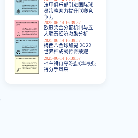
法甲俱乐部引进国际球
员策略助力提升联赛竞
争力
2025-06-14 16:39:37
欧冠奖金分配机制与五
大联赛经济激励分析
2025-06-14 16:39:37
梅西八金球加冕 2022
世界杯成就传奇荣耀
2025-06-14 16:39:37
杜兰特再夺2冠展现最强
得分手风采