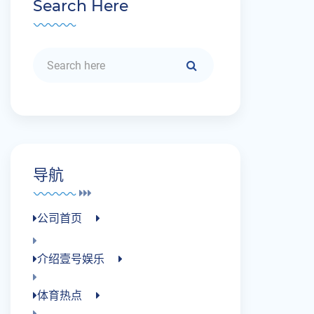
Search Here
导航
公司首页
介绍壹号娱乐
体育热点