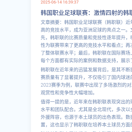
2025-06-14 16:39:37
韩国职业足球联赛：激情四射的韩
文章摘要：韩国职业足球联赛（韩职联）近
高的竞技水平，成为亚洲足球的亮点之一。
先，韩职联的比赛质量和竞技性逐年提升，
性为联赛带来了更高的竞技水平和看点；再
了整体联赛水平；最后，韩职联在国际赛场
每个方面都有实际的案例和数据支持，展示
韩职联在近年来的迅猛发展背后，是其不断
赛质量有了显著提升，不仅吸引了国内球迷
2023赛季为例，联赛中出现了多场激烈的
观赏性和竞争性大幅增加。
值得一提的是，近年来在韩职联表现突出的
水平和团队配合。尤其是全北现代，多次以
外援阵容，也源于本土球员的出色表现。数
置，这也显示了韩职联在培养本土球员方面