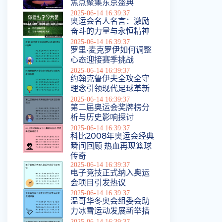
焦点聚集东京盛典
2025-06-14 16:39:37
奥运会名人名言：激励
奋斗的力量与永恒精神
2025-06-14 16:39:37
罗里·麦克罗伊如何调整
心态迎接赛季挑战
2025-06-14 16:39:37
约翰克鲁伊夫全攻全守
理念引领现代足球革新
2025-06-14 16:39:37
第二届奥运会奖牌榜分
析与历史影响探讨
2025-06-14 16:39:37
科比2008年奥运会经典
瞬间回顾 热血再现篮球
传奇
2025-06-14 16:39:37
电子竞技正式纳入奥运
会项目引发热议
2025-06-14 16:39:37
温哥华冬奥会组委会助
力冰雪运动发展新举措
2025-06-14 16:39:37