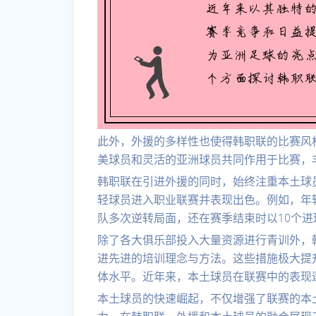
此外，外援的多样性也使得韩职联的比赛风
美球员和灵活的亚洲球员共同作用于比赛，
韩职联在引进外援的同时，始终注重本土球
轻球员进入职业联赛并表现出色。例如，年轻
队多次逆转局面，还在赛季结束时以10个
除了各大俱乐部投入大量资源进行青训外，
进先进的培训理念与方法。这些措施极大提
体水平。近年来，本土球员在联赛中的表现
本土球员的快速崛起，不仅增强了联赛的本