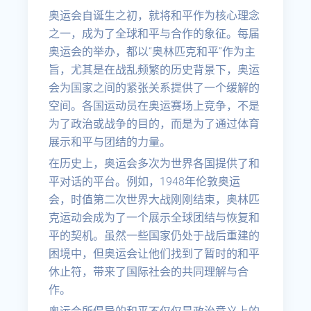
奥运会自诞生之初，就将和平作为核心理念
之一，成为了全球和平与合作的象征。每届
奥运会的举办，都以“奥林匹克和平”作为主
旨，尤其是在战乱频繁的历史背景下，奥运
会为国家之间的紧张关系提供了一个缓解的
空间。各国运动员在奥运赛场上竞争，不是
为了政治或战争的目的，而是为了通过体育
展示和平与团结的力量。
在历史上，奥运会多次为世界各国提供了和
平对话的平台。例如，1948年伦敦奥运
会，时值第二次世界大战刚刚结束，奥林匹
克运动会成为了一个展示全球团结与恢复和
平的契机。虽然一些国家仍处于战后重建的
困境中，但奥运会让他们找到了暂时的和平
休止符，带来了国际社会的共同理解与合
作。