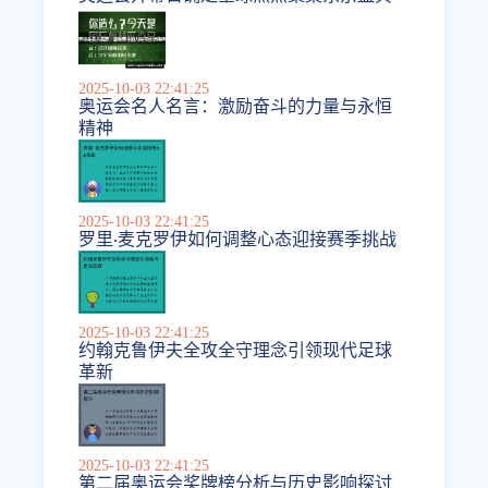
2025-10-03 22:41:25
奥运会名人名言：激励奋斗的力量与永恒
精神
2025-10-03 22:41:25
罗里·麦克罗伊如何调整心态迎接赛季挑战
2025-10-03 22:41:25
约翰克鲁伊夫全攻全守理念引领现代足球
革新
2025-10-03 22:41:25
第二届奥运会奖牌榜分析与历史影响探讨