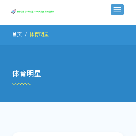
首页
体育明星
体育明星